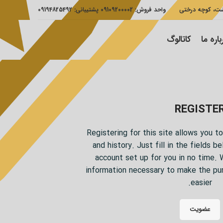
شت، کوچه درختی
واحد فروش: 09109200002 پشتیبانی: 09194825492
باره ما
کاتالوگ
REGISTE
Registering for this site allows you t
and history. Just fill in the fields b
account set up for you in no time. W
information necessary to make the pu
easier.
عضویت