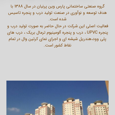
گروه صنعتى ساختمانى پارس وین پرنیان در سال 1388 با
هدف توسعه و نوآورى در صنعت تولید درب و پنجره تاسیس
شده است.
فعالیت اصلى این شرکت در حال حاضر به صورت تولید درب و
پنجره UPVC ، درب و پنجره آلومینیوم ترمال بریک ، درب هاى
پلى وود،هندریل شیشه اى و اجراى نماى کرتین وال در تمام
نقاط کشور است.