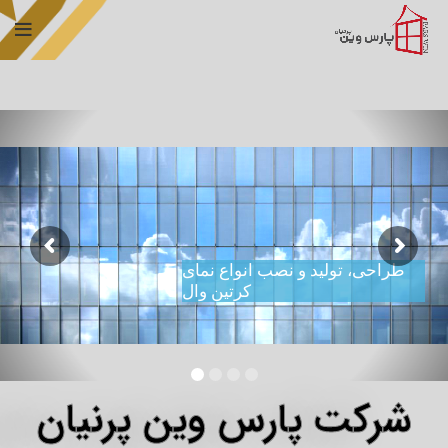
طراحی، تولید و نصب انواع نمای
کرتین وال
شرکت پارس وین پرنیان