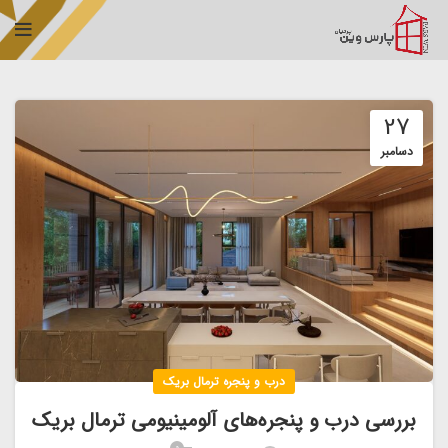
27
دسامبر
درب و پنجره ترمال بریک
بررسی درب و پنجره‌های آلومینیومی ترمال بریک