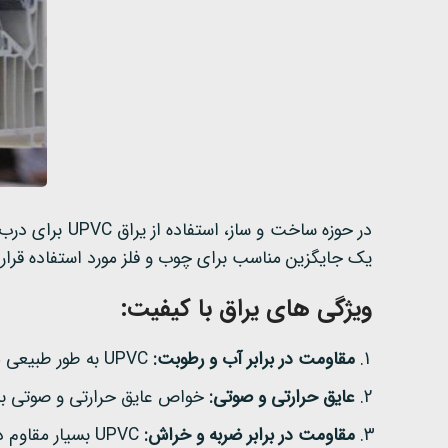
در حوزه ساخت
یک جایگزین مناسب برای چوب و فلز مورد استفاده قرار می گیرد. در این مقا
ویژگی های یراق با کیفیت:
مقاومت در برابر آب و رطوبت:
UPVC به طور طبیعی مقاوم در برابر آب و رطوبت است و از زنگ زدن یا خراب شدن جلوگیری می کند.
عایق حرارتی و صوتی:
خواص عایق حرارتی و صوتی بالای UPVC، کمک به حفظ دمای مناسب در داخل فضا و کاهش نویزهای 
مقاومت در برابر ضربه و خراش:
UPVC بسیار مقاوم در برابر ضربه و خراش است و نیازی به نگهداری مکرر ندارد.