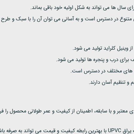
ق UPVC از برندهای معتبر و با سابقه، اطمینان از کیفیت و عمر طولانی محصو
به صرفه باشد.