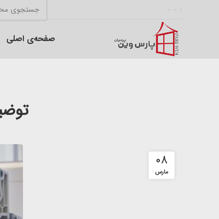
صفحه‌ی اصلی
توضیح
08
مارس