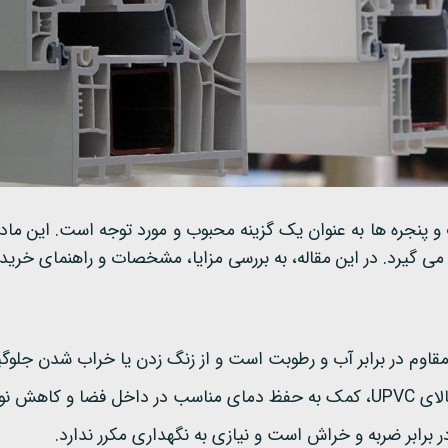
 و ساز، استفاده از یراق UPVC برای درب و پنجره ها به عنوان یک گزینه محبوب و مورد 
له، به بررسی مزایا، مشخصات و راهنمای خرید یراق UPVC برای درب و پنجره ها پرداخته خو
خارجی می کند.