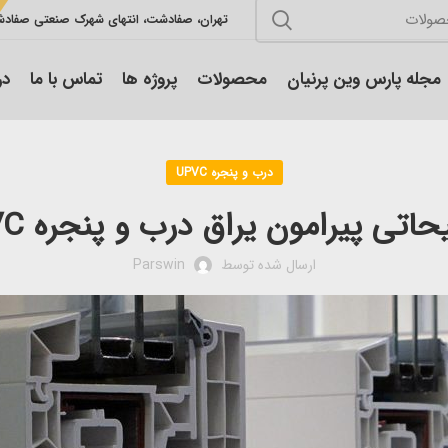
تهران، صفادشت، انتهای شهرک صنعتی صفاد
مجله پارس وین پرنیان
محصولات
پروژه ها
تماس با ما
در
درب و پنجره UPVC
اتی پیرامون یراق درب و پنجره UPVC
ارسال شده توسط
Parswin