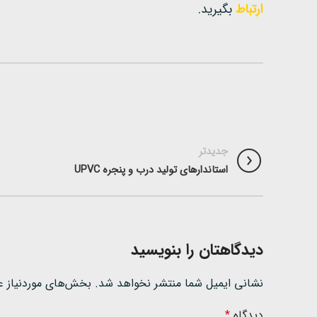
ارتباط
بگیرید.
جدیدتر
استاندارهای تولید درب و پنجره‌ UPVC
دیدگاهتان را بنویسید
نشانی ایمیل شما منتشر نخواهد شد.
بخش‌های موردنیاز ع
دیدگاه
*