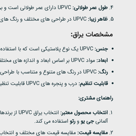
طول عمر طولانی:
UPVC دارای عمر طولانی است و برای سال ها می تواند به شکل اولیه خود باقی بماند.
ظاهر زیبا:
UPVC در طراحی های مختلف و رنگ های متنوع در دسترس است و به آسانی می توان آن را با سبک و طرح داخلی و خارجی ساختمان هماهنگ کرد.
مشخصات یراق:
جنس:
UPVC یک نوع پلاستیکی است که با استفاده از وینیل کلراید تولید می شود.
ابعاد:
مواد UPVC بر اساس ابعاد و اندازه های مختلف برای درب و پنجره ها تولید می شود.
رنگ:
UPVC در رنگ های متنوع و متناسب با طراحی های مختلف در دسترس است.
قابلیت تنظیم:
درب و پنجره های UPVC قابلیت تنظیم و تنظیم آسان دارند.
راهنمای مشتری:
انتخاب محصول معتبر:
انتخاب یرا
آلمانی
جی یو
و
رتو
استفاده می کند.
مقایسه قیمت:
مقایسه قیمت های مختلف و انتخاب یراق UPVC با بهترین رابطه کیفیت و قیمت می تواند 