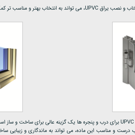
 انتخاب بهتر و مناسب تر کمک کند.
با توجه به مزایا و مشخصات بیان شده، استفاده از یراق UPVC برای درب و پنجره ها یک گز
رست و مناسب این ماده، می تواند به ماندگاری و زیبایی ساختم